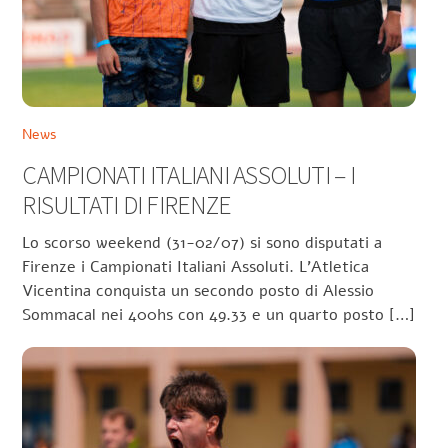
News
CAMPIONATI ITALIANI ASSOLUTI – I
RISULTATI DI FIRENZE
Lo scorso weekend (31-02/07) si sono disputati a
Firenze i Campionati Italiani Assoluti. L’Atletica
Vicentina conquista un secondo posto di Alessio
Sommacal nei 400hs con 49.33 e un quarto posto […]