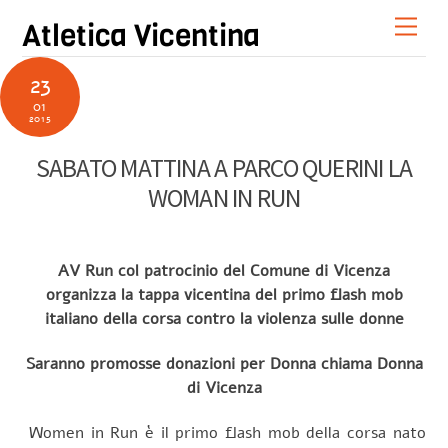
Skip
Men
Atletica Vicentina
to
content
23
01
2015
SABATO MATTINA A PARCO QUERINI LA
WOMAN IN RUN
AV Run col patrocinio del Comune di Vicenza
organizza la tappa vicentina del primo flash mob
italiano della corsa contro la violenza sulle donne
Saranno promosse donazioni per Donna chiama Donna
di Vicenza
Women in Run è il primo flash mob della corsa nato