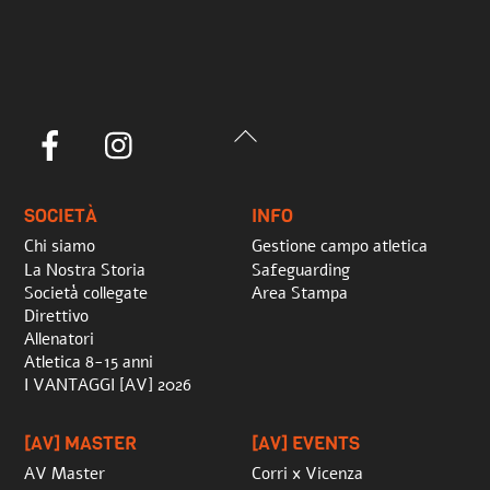
Back
Facebook
Instagram
To
Top
SOCIETÀ
INFO
Chi siamo
Gestione campo atletica
La Nostra Storia
Safeguarding
Società collegate
Area Stampa
Direttivo
Allenatori
Atletica 8-15 anni
I VANTAGGI [AV] 2026
[AV] MASTER
[AV] EVENTS
AV Master
Corri x Vicenza