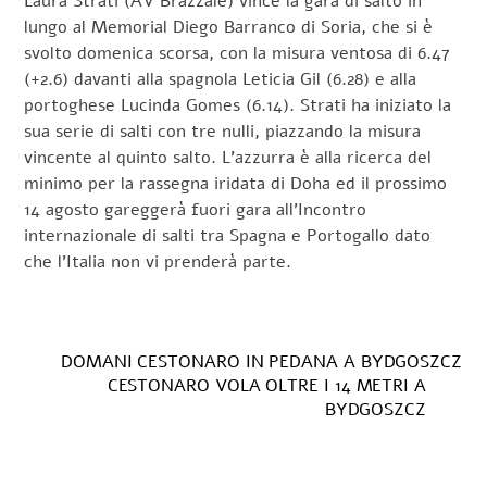
Laura Strati (AV Brazzale) vince la gara di salto in
lungo al Memorial Diego Barranco di Soria, che si è
svolto domenica scorsa, con la misura ventosa di 6.47
(+2.6) davanti alla spagnola Leticia Gil (6.28) e alla
portoghese Lucinda Gomes (6.14). Strati ha iniziato la
sua serie di salti con tre nulli, piazzando la misura
vincente al quinto salto. L’azzurra è alla ricerca del
minimo per la rassegna iridata di Doha ed il prossimo
14 agosto gareggerà fuori gara all’Incontro
internazionale di salti tra Spagna e Portogallo dato
che l’Italia non vi prenderà parte.
DOMANI CESTONARO IN PEDANA A BYDGOSZCZ
CESTONARO VOLA OLTRE I 14 METRI A
BYDGOSZCZ