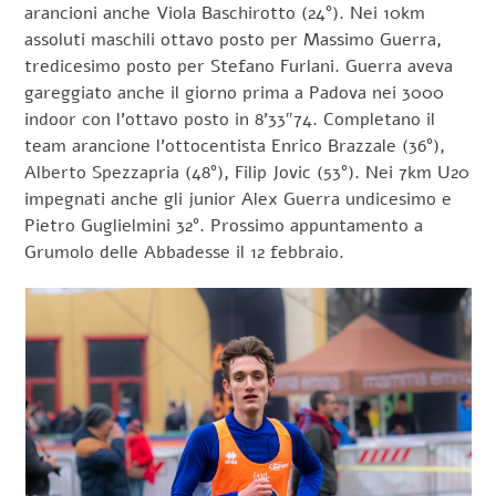
arancioni anche Viola Baschirotto (24°). Nei 10km
assoluti maschili ottavo posto per Massimo Guerra,
tredicesimo posto per Stefano Furlani. Guerra aveva
gareggiato anche il giorno prima a Padova nei 3000
indoor con l’ottavo posto in 8’33″74. Completano il
team arancione l’ottocentista Enrico Brazzale (36°),
Alberto Spezzapria (48°), Filip Jovic (53°). Nei 7km U20
impegnati anche gli junior Alex Guerra undicesimo e
Pietro Guglielmini 32°. Prossimo appuntamento a
Grumolo delle Abbadesse il 12 febbraio.