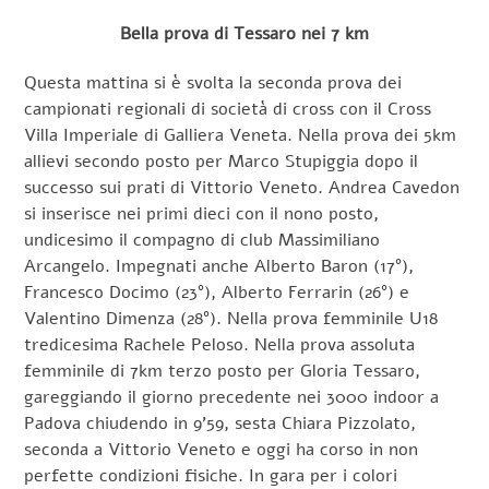
Bella prova di Tessaro nei 7 km
Questa mattina si è svolta la seconda prova dei
campionati regionali di società di cross con il Cross
Villa Imperiale di Galliera Veneta. Nella prova dei 5km
allievi secondo posto per Marco Stupiggia dopo il
successo sui prati di Vittorio Veneto. Andrea Cavedon
si inserisce nei primi dieci con il nono posto,
undicesimo il compagno di club Massimiliano
Arcangelo. Impegnati anche Alberto Baron (17°),
Francesco Docimo (23°), Alberto Ferrarin (26°) e
Valentino Dimenza (28°). Nella prova femminile U18
tredicesima Rachele Peloso. Nella prova assoluta
femminile di 7km terzo posto per Gloria Tessaro,
gareggiando il giorno precedente nei 3000 indoor a
Padova chiudendo in 9’59, sesta Chiara Pizzolato,
seconda a Vittorio Veneto e oggi ha corso in non
perfette condizioni fisiche. In gara per i colori