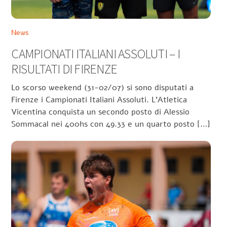
News
CAMPIONATI ITALIANI ASSOLUTI – I
RISULTATI DI FIRENZE
Lo scorso weekend (31-02/07) si sono disputati a
Firenze i Campionati Italiani Assoluti. L’Atletica
Vicentina conquista un secondo posto di Alessio
Sommacal nei 400hs con 49.33 e un quarto posto […]