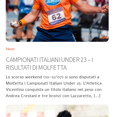
News
CAMPIONATI ITALIANI UNDER 23 – I
RISULTATI DI MOLFETTA
Lo scorso weekend (10-12/07) si sono disputati a
Molfetta i Campionati Italiani Under 23. L’Atletica
Vicentina conquista un titolo italiano nel peso con
Andrea Crestani e tre bronzi con Lazzaretto, […]