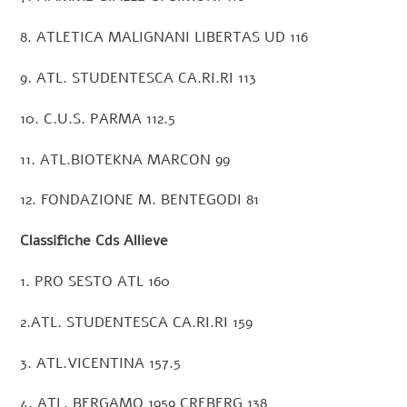
8. ATLETICA MALIGNANI LIBERTAS UD 116
9. ATL. STUDENTESCA CA.RI.RI 113
10. C.U.S. PARMA 112.5
11. ATL.BIOTEKNA MARCON 99
12. FONDAZIONE M. BENTEGODI 81
Classifiche Cds Allieve
1. PRO SESTO ATL 160
2.ATL. STUDENTESCA CA.RI.RI 159
3. ATL.VICENTINA 157.5
4. ATL. BERGAMO 1959 CREBERG 138