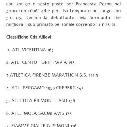
con 2m 90 e sesto posto per Francesca Peron nei
3000 con 11’06” 46 e per Lisa Longarato nel lungo con
5m 05. Decima la debuttante Livia Sormonta che
migliora il suo primato personale correndo in 1′ 13″21.
Classifiche Cds Allievi
1. ATL.VICENTINA 163
2. ATL. CENTO TORRI PAVIA 153
3.ATLETICA FIRENZE MARATHON S.S. 151.5
4. ATL. BERGAMO 1959 CREBERG 141
5. ATLETICA PIEMONTE ASD 136
6. ATL. IMOLA SACMI AVIS 135
7. FIAMME GIALLE G. SIMONI 116