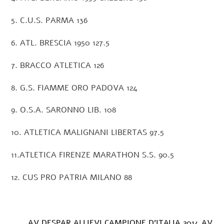
5. C.U.S. PARMA 136
6. ATL. BRESCIA 1950 127.5
7. BRACCO ATLETICA 126
8. G.S. FIAMME ORO PADOVA 124
9. O.S.A. SARONNO LIB. 108
10. ATLETICA MALIGNANI LIBERTAS 97.5
11.ATLETICA FIRENZE MARATHON S.S. 90.5
12. CUS PRO PATRIA MILANO 88
AV DESPAR ALLIEVI CAMPIONE D’ITALIA 2014 AV