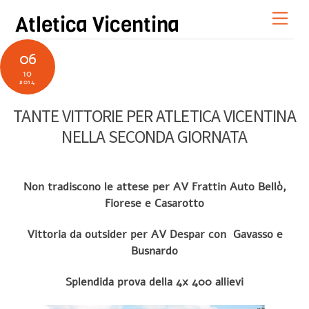
Skip
Men
Atletica Vicentina
to
content
06
10
2014
TANTE VITTORIE PER ATLETICA VICENTINA
NELLA SECONDA GIORNATA
Non tradiscono le attese per AV Frattin Auto Bellò,
Fiorese e Casarotto
Vittoria da outsider per AV Despar con Gavasso e
Busnardo
Splendida prova della 4x 400 allievi