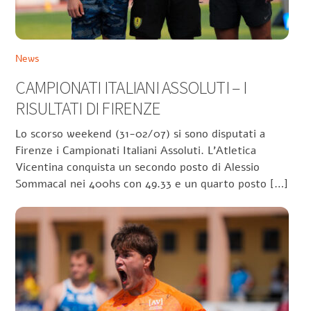
News
CAMPIONATI ITALIANI ASSOLUTI – I
RISULTATI DI FIRENZE
Lo scorso weekend (31-02/07) si sono disputati a
Firenze i Campionati Italiani Assoluti. L’Atletica
Vicentina conquista un secondo posto di Alessio
Sommacal nei 400hs con 49.33 e un quarto posto […]