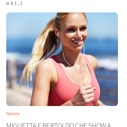
si è […]
Notizie
MIGLIETTA E BERTOLDO CHE SHOW A