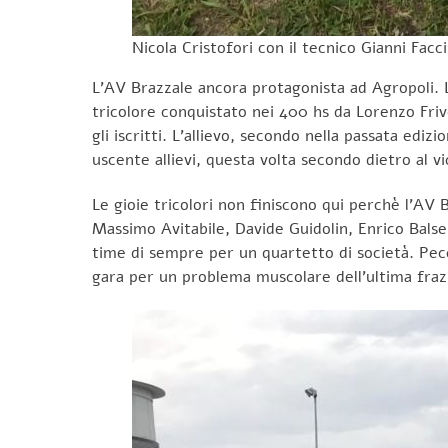
Nicola Cristofori con il tecnico Gianni Facc
L’AV Brazzale ancora protagonista ad Agropoli. La
tricolore conquistato nei 400 hs da Lorenzo Frivo
gli iscritti. L’allievo, secondo nella passata edi
uscente allievi, questa volta secondo dietro al v
Le gioie tricolori non finiscono qui perchè l’AV 
Massimo Avitabile, Davide Guidolin, Enrico Balsem
time di sempre per un quartetto di società. Pec
gara per un problema muscolare dell’ultima frazi