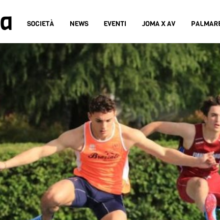
na
SOCIETÀ
NEWS
EVENTI
JOMA X AV
PALMAR