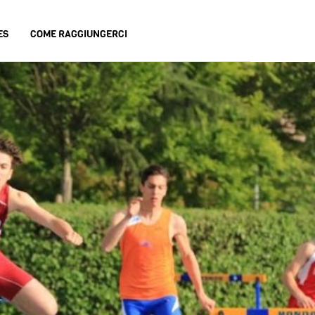
ES
COME RAGGIUNGERCI