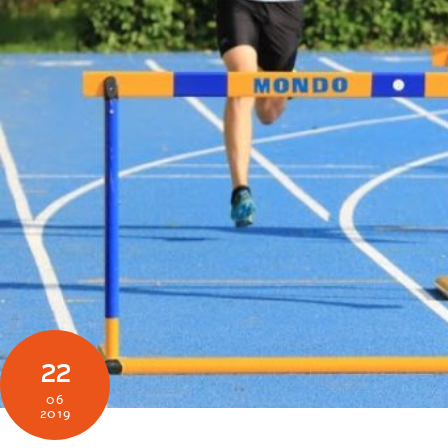
22
06
2019