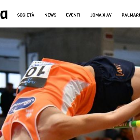
na
SOCIETÀ
NEWS
EVENTI
JOMA X AV
PALMAR