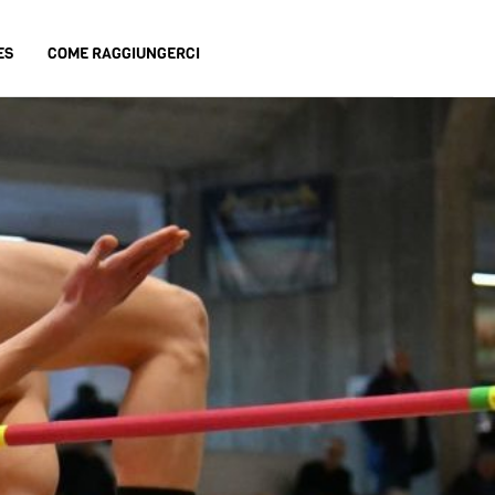
ES
COME RAGGIUNGERCI