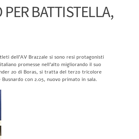
 PER BATTISTELLA,
leti dell’AV Brazzale si sono resi protagonisti
italiano promesse nell’alto migliorando il suo
der 20 di Boras, si tratta del terzo tricolore
ne Busnardo con 2.05, nuovo primato in sala.