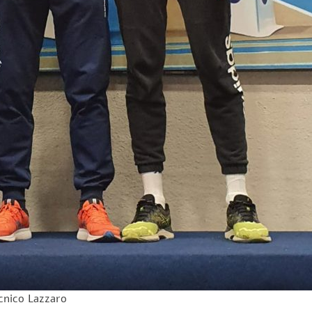
cnico Lazzaro