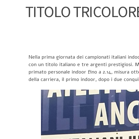
TITOLO TRICOLORE
Nella prima giornata dei campionati italiani indo
con un titolo italiano e tre argenti prestigiosi.
primato personale indoor fino a 2.14, misura otte
della carriera, il primo indoor, dopo i due conqu