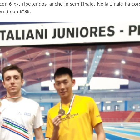
 con 6″97, ripetendosi anche in semifinale. Nella finale ha cor
rri) con 6″86.