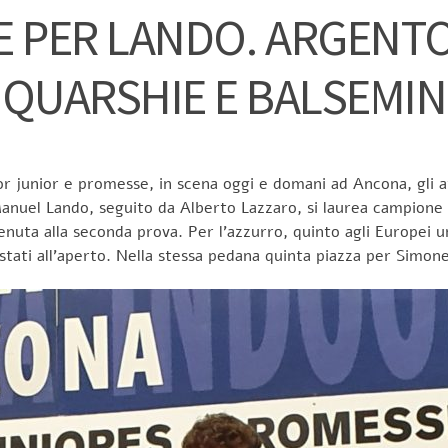
 PER LANDO. ARGENTO
QUARSHIE E BALSEMIN
or junior e promesse, in scena oggi e domani ad Ancona, gli at
 Manuel Lando, seguito da Alberto Lazzaro, si laurea campione 
nuta alla seconda prova. Per l’azzurro, quinto agli Europei un
istati all’aperto. Nella stessa pedana quinta piazza per Simo