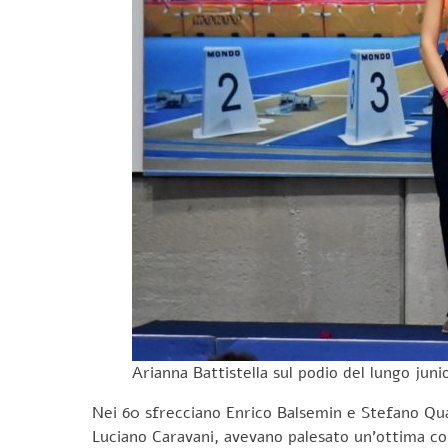
Arianna Battistella sul podio del lungo juni
Nei 60 sfrecciano Enrico Balsemin e Stefano Quar
Luciano Caravani, avevano palesato un’ottima con