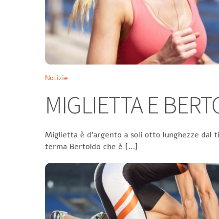
Notizie
MIGLIETTA E BER
Miglietta è d’argento a soli otto lunghezze dal t
ferma Bertoldo che è […]