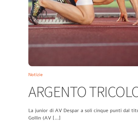
Notizie
ARGENTO TRICOLO
La junior di AV Despar a soli cinque punti dal tit
Gollin (AV […]