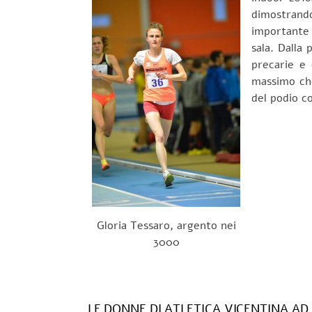
dimostrando
importante 
sala. Dalla
precarie e
massimo che
del podio co
Gloria Tessaro, argento nei
3000
LE DONNE DI ATLETICA VICENTINA A