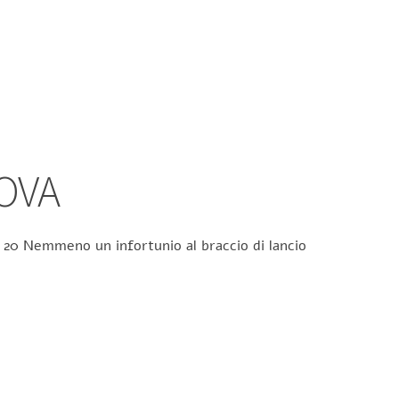
OVA
er 20 Nemmeno un infortunio al braccio di lancio