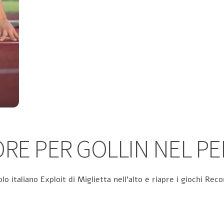
RE PER GOLLIN NEL P
olo italiano Exploit di Miglietta nell’alto e riapre i giochi R