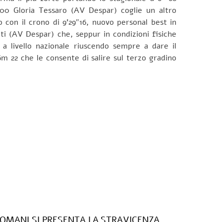
000 Gloria Tessaro (AV Despar) coglie un altro
 con il crono di 9’29″16, nuovo personal best in
ati (AV Despar) che, seppur in condizioni fisiche
 livello nazionale riuscendo sempre a dare il
m 22 che le consente di salire sul terzo gradino
OMANI SI PRESENTA LA STRAVICENZA