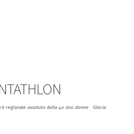
ENTATHLON
ecord regionale assoluto della 4x 200 donne Gloria