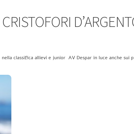
 CRISTOFORI D’ARGENTO
ella classifica allievi e junior AV Despar in luce anche sui p