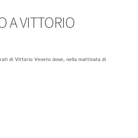
 A VITTORIO
rati di Vittorio Veneto dove, nella mattinata di