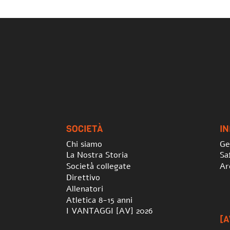
SOCIETÀ
I
Chi siamo
Ge
La Nostra Storia
Sa
Società collegate
Ar
Direttivo
Allenatori
Atletica 8-15 anni
I VANTAGGI [AV] 2026
[A