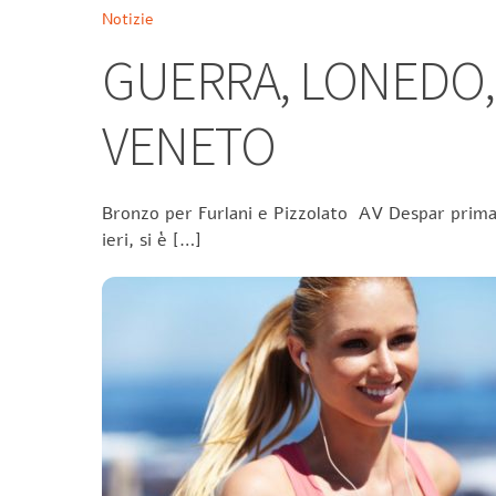
Notizie
GUERRA, LONEDO,
VENETO
Bronzo per Furlani e Pizzolato AV Despar prima n
ieri, si è […]