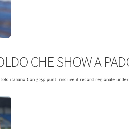
TOLDO CHE SHOW A PAD
itolo italiano Con 5239 punti riscrive il record regionale und