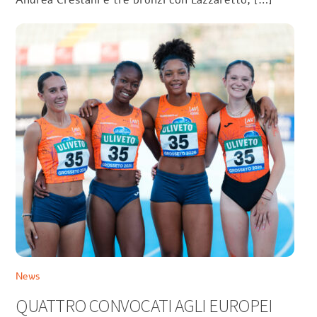
Andrea Crestani e tre bronzi con Lazzaretto, […]
News
QUATTRO CONVOCATI AGLI EUROPEI