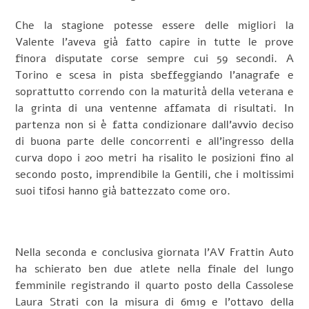
Che la stagione potesse essere delle migliori la
Valente l’aveva già fatto capire in tutte le prove
finora disputate corse sempre cui 59 secondi. A
Torino e scesa in pista sbeffeggiando l’anagrafe e
soprattutto correndo con la maturità della veterana e
la grinta di una ventenne affamata di risultati. In
partenza non si è fatta condizionare dall’avvio deciso
di buona parte delle concorrenti e all’ingresso della
curva dopo i 200 metri ha risalito le posizioni fino al
secondo posto, imprendibile la Gentili, che i moltissimi
suoi tifosi hanno già battezzato come oro.
Nella seconda e conclusiva giornata l’AV Frattin Auto
ha schierato ben due atlete nella finale del lungo
femminile registrando il quarto posto della Cassolese
Laura Strati con la misura di 6m19 e l’ottavo della