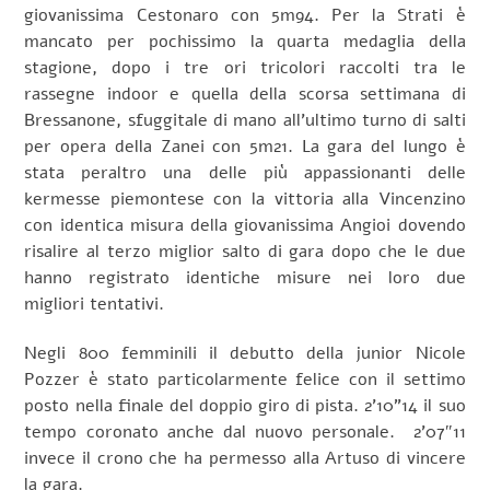
giovanissima Cestonaro con 5m94. Per la Strati è
mancato per pochissimo la quarta medaglia della
stagione, dopo i tre ori tricolori raccolti tra le
rassegne indoor e quella della scorsa settimana di
Bressanone, sfuggitale di mano all’ultimo turno di salti
per opera della Zanei con 5m21. La gara del lungo è
stata peraltro una delle più appassionanti delle
kermesse piemontese con la vittoria alla Vincenzino
con identica misura della giovanissima Angioi dovendo
risalire al terzo miglior salto di gara dopo che le due
hanno registrato identiche misure nei loro due
migliori tentativi.
Negli 800 femminili il debutto della junior Nicole
Pozzer è stato particolarmente felice con il settimo
posto nella finale del doppio giro di pista. 2’10”14 il suo
tempo coronato anche dal nuovo personale. 2’07″11
invece il crono che ha permesso alla Artuso di vincere
la gara.