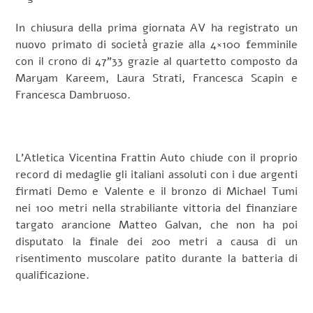
In chiusura della prima giornata AV ha registrato un
nuovo primato di società grazie alla 4×100 femminile
con il crono di 47”33 grazie al quartetto composto da
Maryam Kareem, Laura Strati, Francesca Scapin e
Francesca Dambruoso.
L’Atletica Vicentina Frattin Auto chiude con il proprio
record di medaglie gli italiani assoluti con i due argenti
firmati Demo e Valente e il bronzo di Michael Tumi
nei 100 metri nella strabiliante vittoria del finanziare
targato arancione Matteo Galvan, che non ha poi
disputato la finale dei 200 metri a causa di un
risentimento muscolare patito durante la batteria di
qualificazione.