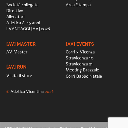
Società collegate
Area Stampa
Direttivo
Allenatori
Atletica 8-15 anni
I VANTAGGI [AV] 2026
[AV] MASTER
[AV] EVENTS
AV Master
Corri x Vicenza
Stravicenza 10
Stravicenza 21
[AV] RUN
Meeting Brazzale
Visita il sito >
Corri Babbo Natale
©
Atletica Vicentina
2026