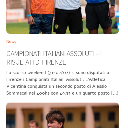
News
CAMPIONATI ITALIANI ASSOLUTI – I
RISULTATI DI FIRENZE
Lo scorso weekend (31-02/07) si sono disputati a
Firenze i Campionati Italiani Assoluti. L’Atletica
Vicentina conquista un secondo posto di Alessio
Sommacal nei 400hs con 49.33 e un quarto posto […]