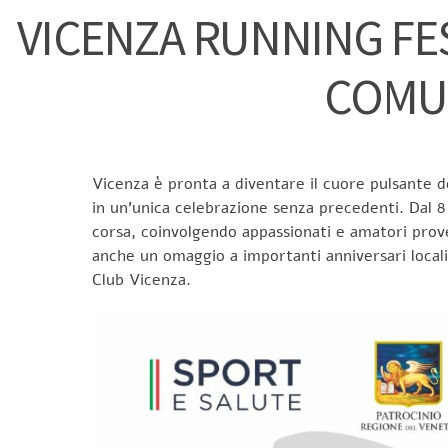
VICENZA RUNNING FES
COMUN
Vicenza è pronta a diventare il cuore pulsante d
in un’unica celebrazione senza precedenti. Dal 8
corsa, coinvolgendo appassionati e amatori prove
anche un omaggio a importanti anniversari locali: 
Club Vicenza.