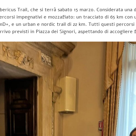
ricus Trail, che si terrà sabato 15 marzo. Considerata una de
e percorsi impegnativi e mozzafiato: un tracciato di 65 km con 
+, e un urban e nordic trail di 22 km. Tutti questi percorsi s
rrivo previsti in Piazza dei Signori, aspettando di accogliere