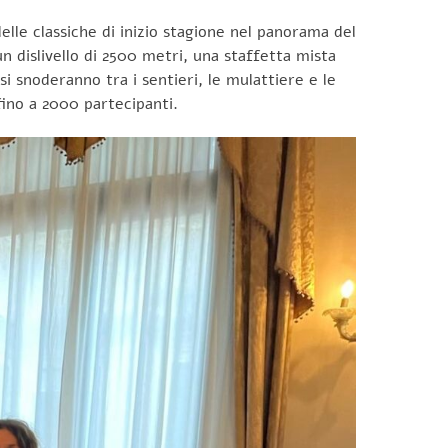
lle classiche di inizio stagione nel panorama del
un dislivello di 2500 metri, una staffetta mista
i snoderanno tra i sentieri, le mulattiere e le
 fino a 2000 partecipanti.