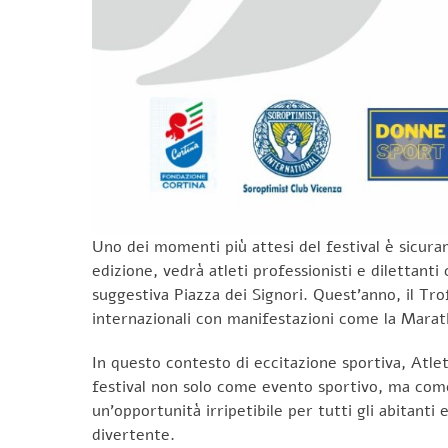
Uno dei momenti più attesi del festival è sicu
edizione, vedrà atleti professionisti e dilettant
suggestiva Piazza dei Signori. Quest’anno, il Tr
internazionali con manifestazioni come la Marat
In questo contesto di eccitazione sportiva, Atle
festival non solo come evento sportivo, ma come 
un’opportunità irripetibile per tutti gli abitanti 
divertente.