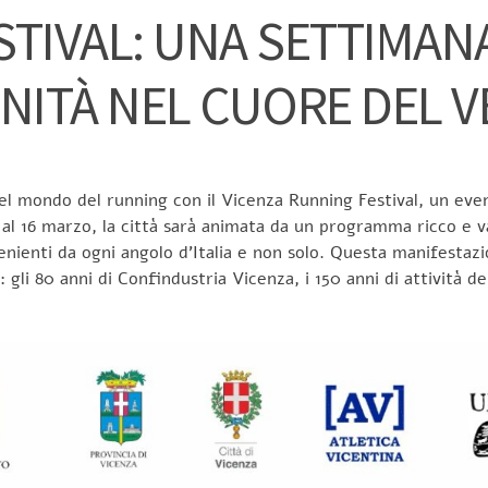
TIVAL: UNA SETTIMANA
ITÀ NEL CUORE DEL 
el mondo del running con il Vicenza Running Festival, un eve
 al 16 marzo, la città sarà animata da un programma ricco e va
nienti da ogni angolo d’Italia e non solo. Questa manifestaz
gli 80 anni di Confindustria Vicenza, i 150 anni di attività de