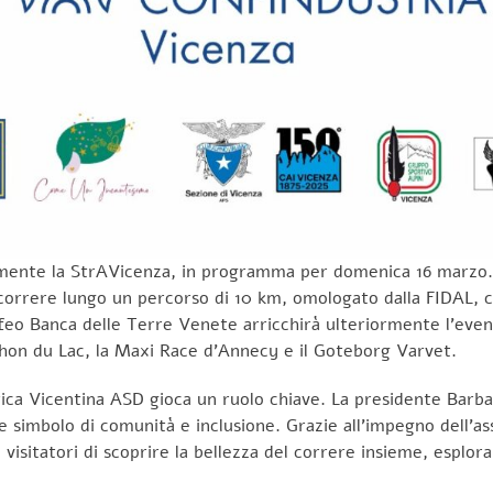
ramente la StrAVicenza, in programma per domenica 16 marzo.
i correre lungo un percorso di 10 km, omologato dalla FIDAL, c
ofeo Banca delle Terre Venete arricchirà ulteriormente l’event
hon du Lac, la Maxi Race d’Annecy e il Goteborg Varvet.
tica Vicentina ASD gioca un ruolo chiave. La presidente Barba
simbolo di comunità e inclusione. Grazie all’impegno dell’ass
e visitatori di scoprire la bellezza del correre insieme, esplor