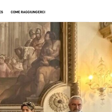
ES
COME RAGGIUNGERCI