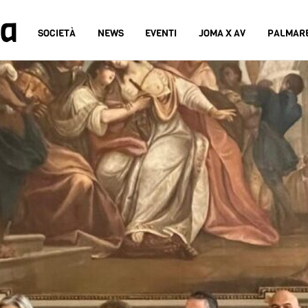
na
SOCIETÀ
NEWS
EVENTI
JOMA X AV
PALMAR