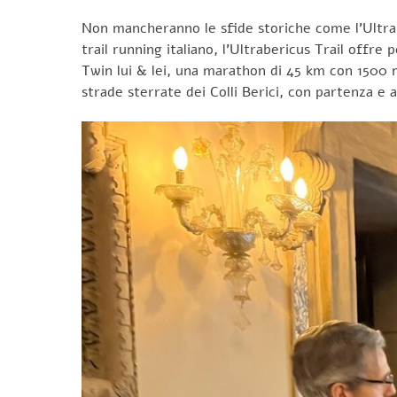
Non mancheranno le sfide storiche come l’Ultrabe
trail running italiano, l’Ultrabericus Trail offr
Twin lui & lei, una marathon di 45 km con 1500 mD
strade sterrate dei Colli Berici, con partenza e a