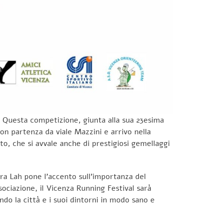
 Questa competizione, giunta alla sua 23esima
on partenza da viale Mazzini e arrivo nella
o, che si avvale anche di prestigiosi gemellaggi
ra Lah pone l’accento sull’importanza del
ociazione, il Vicenza Running Festival sarà
ando la città e i suoi dintorni in modo sano e