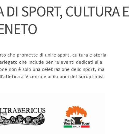
 DI SPORT, CULTURA E
VENETO
nto che promette di unire sport, cultura e storia
riegato che include ben 18 eventi dedicati alla
ione non è solo una celebrazione dello sport, ma
ll’atletica a Vicenza e ai 60 anni del Soroptimist