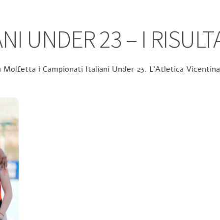
NI UNDER 23 – I RISULT
 Molfetta i Campionati Italiani Under 23. L’Atletica Vicentina