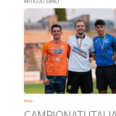
ARTICOLI SIMILI
News
CAMPIONATI ITALIA