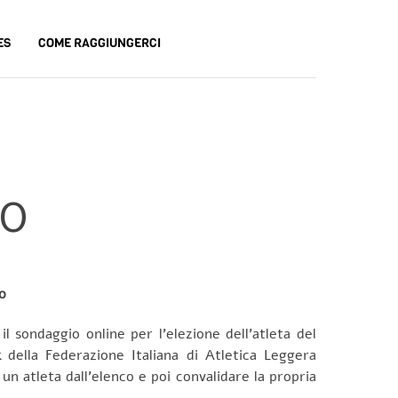
ES
COME RAGGIUNGERCI
NO
o
 il sondaggio online per l’elezione dell’atleta del
k
della Federazione Italiana di Atletica Leggera
un atleta dall’elenco e poi convalidare la propria