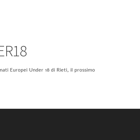
ER18
ati Europei Under 18 di Rieti, il prossimo