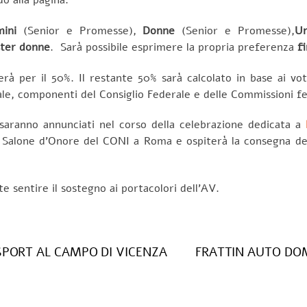
ini
(Senior e Promesse),
Donne
(Senior e Promesse),
Un
ter donne
. Sarà possibile esprimere la propria preferenza
f
erà per il 50%. Il restante 50% sarà calcolato in base ai vo
nale, componenti del Consiglio Federale e delle Commissioni fed
” saranno annunciati nel corso della celebrazione dedicata a
 Salone d’Onore del CONI a Roma e ospiterà la consegna de
e sentire il sostegno ai portacolori dell’AV.
SPORT AL CAMPO DI VICENZA
FRATTIN AUTO DOM