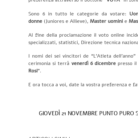
Sono 6 in tutto le categorie da votare:
Uom
donne
(Juniores e Allieve),
Master uomini
e
Mas
Al fine della proclamazione il voto online incid
specializzati, statistici, Direzione tecnica nazio
I nomi dei sei vincitori de “L’Atleta dell’anno
cerimonia si terrà
venerdì 6 dicembre
presso il
Rosi
”.
E ora tocca a voi, date la vostra preferenza e fat
GIOVEDÌ 21 NOVEMBRE PUNTO PURO 