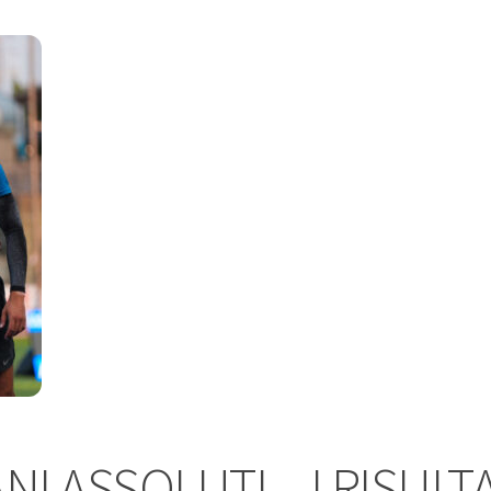
NI ASSOLUTI – I RISULTA