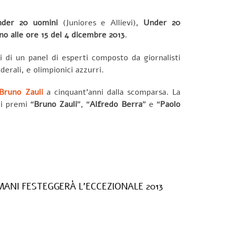
der 20 uomini
(Juniores e Allievi),
Under 20
ino alle ore 15 del 4 dicembre 2013
.
ti di un panel di esperti composto da giornalisti
erali, e olimpionici azzurri.
Bruno Zauli
a cinquant’anni dalla scomparsa. La
i premi “
Bruno Zauli
”, “
Alfredo Berra
” e “
Paolo
ANI FESTEGGERÀ L’ECCEZIONALE 2013