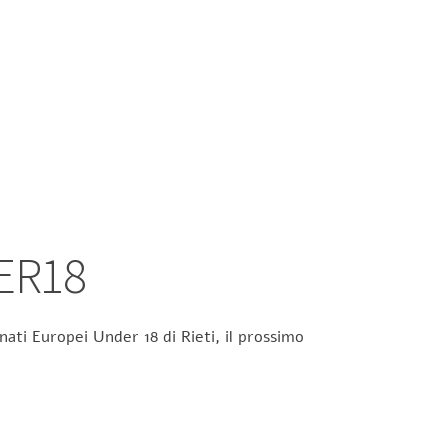
ER18
ati Europei Under 18 di Rieti, il prossimo