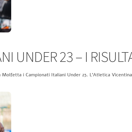
NI UNDER 23 – I RISULT
 Molfetta i Campionati Italiani Under 23. L’Atletica Vicentina