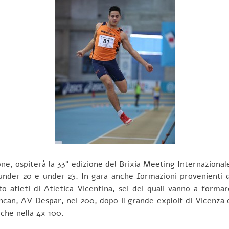
, ospiterà la 33° edizione del Brixia Meeting Internazionale 
 under 20 e under 23. In gara anche formazioni provenienti da
 atleti di Atletica Vicentina, sei dei quali vanno a formare
ancan, AV Despar, nei 200, dopo il grande exploit di Vicenza 
nche nella 4x 100.