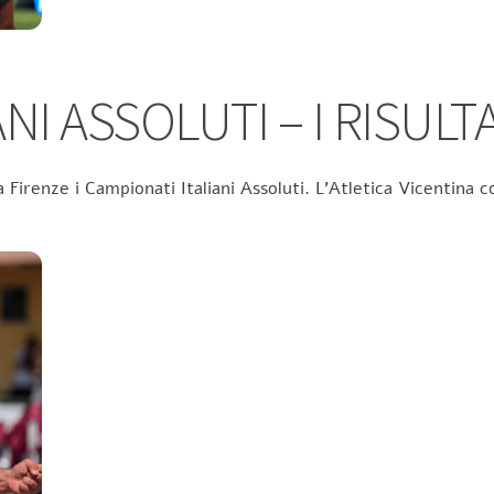
NI ASSOLUTI – I RISULTA
 Firenze i Campionati Italiani Assoluti. L’Atletica Vicentina