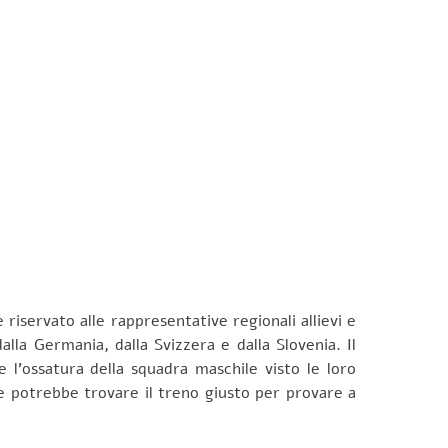
riservato alle rappresentative regionali allievi e
lla Germania, dalla Svizzera e dalla Slovenia. Il
 l’ossatura della squadra maschile visto le loro
e potrebbe trovare il treno giusto per provare a