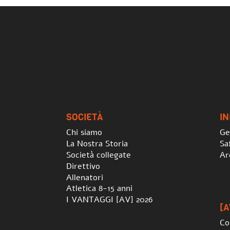
SOCIETÀ
I
Chi siamo
Ge
La Nostra Storia
Sa
Società collegate
Ar
Direttivo
Allenatori
Atletica 8-15 anni
I VANTAGGI [AV] 2026
[A
Co