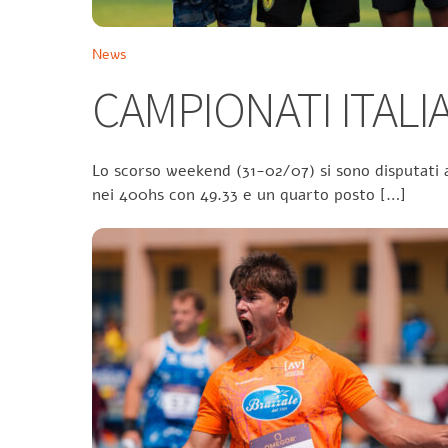
News
CAMPIONATI ITALIA
Lo scorso weekend (31-02/07) si sono disputati a
nei 400hs con 49.33 e un quarto posto […]