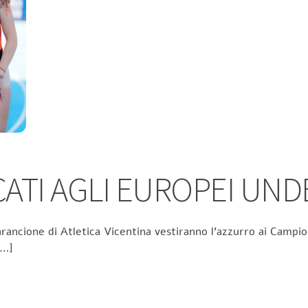
TI AGLI EUROPEI UND
rancione di Atletica Vicentina vestiranno l’azzurro ai Campion
[…]