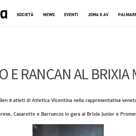
na
SOCIETÀ
NEWS
EVENTI
JOMA X AV
PALMAR
 E RANCAN AL BRIXIA
Ben 8 atleti di Atletica Vicentina nella rappresentativa venet
orese, Casarotto e Barruecos in gara al Brixia Junior e Prome