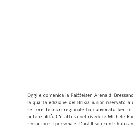
Oggi e domenica la Raiffeisen Arena di Bressanone
la quarta edizione del Brixia junior riservato a
settore tecnico regionale ha convocato ben otto
potenzialità. C’è attesa nel rivedere Michele R
rintoccare il personale. Darà il suo contributo a