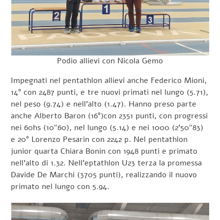
Podio allievi con Nicola Gemo
Impegnati nel pentathlon allievi anche Federico Mioni,
14° con 2487 punti, e tre nuovi primati nel lungo (5.71),
nel peso (9.74) e nell’alto (1.47). Hanno preso parte
anche Alberto Baron (16°)con 2351 punti, con progressi
nei 60hs (10″60), nel lungo (5.14) e nei 1000 (2’50″83)
e 20° Lorenzo Pesarin con 2242 p. Nel pentathlon
junior quarta Chiara Bonin con 1948 punti e primato
nell’alto di 1.32. Nell’eptathlon U23 terza la promessa
Davide De Marchi (3705 punti), realizzando il nuovo
primato nel lungo con 5.94.