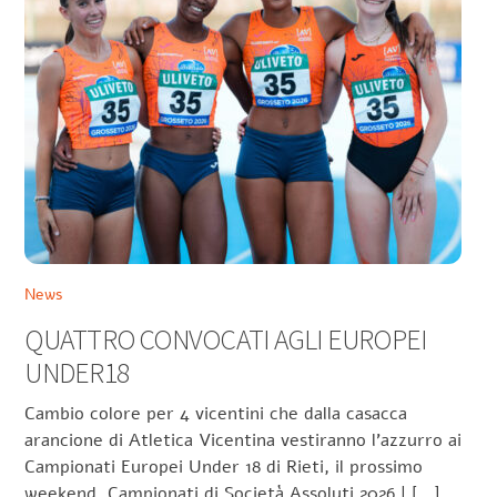
News
QUATTRO CONVOCATI AGLI EUROPEI
UNDER18
Cambio colore per 4 vicentini che dalla casacca
arancione di Atletica Vicentina vestiranno l’azzurro ai
Campionati Europei Under 18 di Rieti, il prossimo
weekend. Campionati di Società Assoluti 2026 | […]