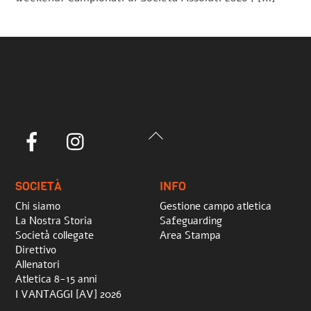
Back
Facebook
Instagram
To
Top
SOCIETÀ
INFO
Chi siamo
Gestione campo atletica
La Nostra Storia
Safeguarding
Società collegate
Area Stampa
Direttivo
Allenatori
Atletica 8-15 anni
I VANTAGGI [AV] 2026