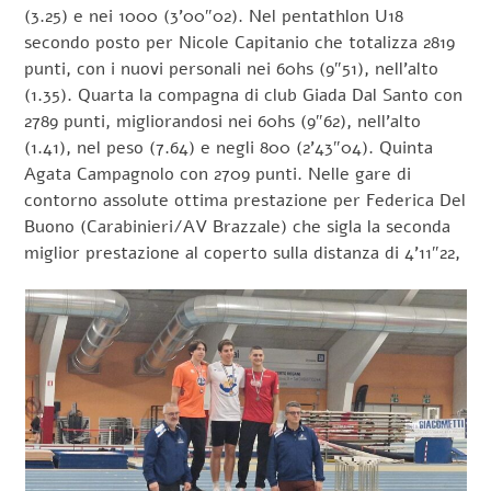
(3.25) e nei 1000 (3’00″02). Nel pentathlon U18
secondo posto per Nicole Capitanio che totalizza 2819
punti, con i nuovi personali nei 60hs (9″51), nell’alto
(1.35). Quarta la compagna di club Giada Dal Santo con
2789 punti, migliorandosi nei 60hs (9″62), nell’alto
(1.41), nel peso (7.64) e negli 800 (2’43″04). Quinta
Agata Campagnolo con 2709 punti. Nelle gare di
contorno assolute ottima prestazione per Federica Del
Buono (Carabinieri/AV Brazzale) che sigla la seconda
miglior prestazione al coperto sulla distanza di 4’11″22,