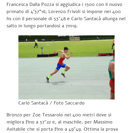
Francesca Dalla Pozza si aggiudica i 1500 con il nuovo
primato di 4’37”16, Lorenzo Frivoli si impone nei 400
hs con il personale di 53″48 e Carlo Santacà allunga nel
salto in lungo portandosi a 7m19.
Carlo Santacà / Foto Saccardo
Bronzo per Zoe Tessarolo nei 400 metri dove si
migliora fino a 57″22 e, al maschile, per Massimo
Avitabile che si porta fino a 49″49. Ottima la prova