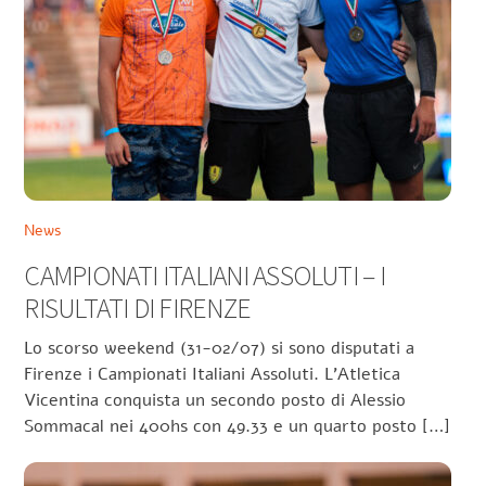
News
CAMPIONATI ITALIANI ASSOLUTI – I
RISULTATI DI FIRENZE
Lo scorso weekend (31-02/07) si sono disputati a
Firenze i Campionati Italiani Assoluti. L’Atletica
Vicentina conquista un secondo posto di Alessio
Sommacal nei 400hs con 49.33 e un quarto posto […]