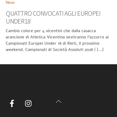
News
QUATTRO CONVOCATI AGLI EUROPEI
UNDER18
Cambio colore per 4 vicentini che dalla casacca
arancione di Atletica Vicentina vestiranno l’azzurro ai
Campionati Europei Under 18 di Rieti, il prossimo
weekend. Campionati di Società Assoluti 2026 | […]
Back
Facebook
Instagram
To
Top