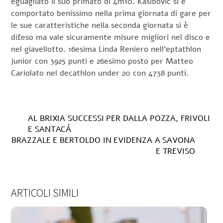
eguagliato il suo primato di 4m10. Kasibovic si è
comportato benissimo nella prima giornata di gare per
le sue caratteristiche nella seconda giornata si è
difeso ma vale sicuramente misure migliori nel disco e
nel giavellotto. 16esima Linda Reniero nell’eptathlon
junior con 3925 punti e 26esimo posto per Matteo
Cariolato nel decathlon under 20 con 4738 punti.
AL BRIXIA SUCCESSI PER DALLA POZZA, FRIVOLI
E SANTACÁ
BRAZZALE E BERTOLDO IN EVIDENZA A SAVONA
E TREVISO
ARTICOLI SIMILI