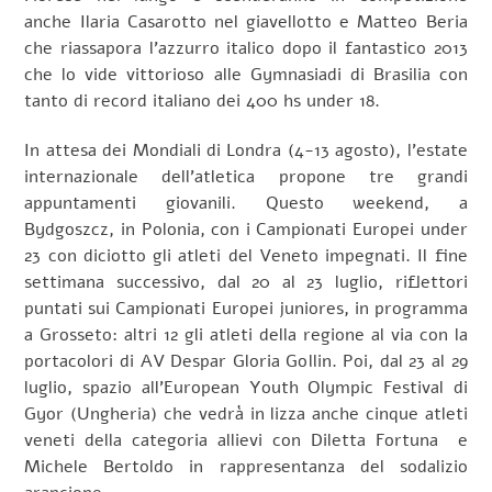
anche Ilaria Casarotto nel giavellotto e Matteo Beria
che riassapora l’azzurro italico dopo il fantastico 2013
che lo vide vittorioso alle Gymnasiadi di Brasilia con
tanto di record italiano dei 400 hs under 18.
In attesa dei Mondiali di Londra (4-13 agosto), l’estate
internazionale dell’atletica propone tre grandi
appuntamenti giovanili. Questo weekend, a
Bydgoszcz, in Polonia, con i Campionati Europei under
23 con diciotto gli atleti del Veneto impegnati. Il fine
settimana successivo, dal 20 al 23 luglio, riflettori
puntati sui Campionati Europei juniores, in programma
a Grosseto: altri 12 gli atleti della regione al via con la
portacolori di AV Despar Gloria Gollin. Poi, dal 23 al 29
luglio, spazio all’European Youth Olympic Festival di
Gyor (Ungheria) che vedrà in lizza anche cinque atleti
veneti della categoria allievi con Diletta Fortuna e
Michele Bertoldo in rappresentanza del sodalizio