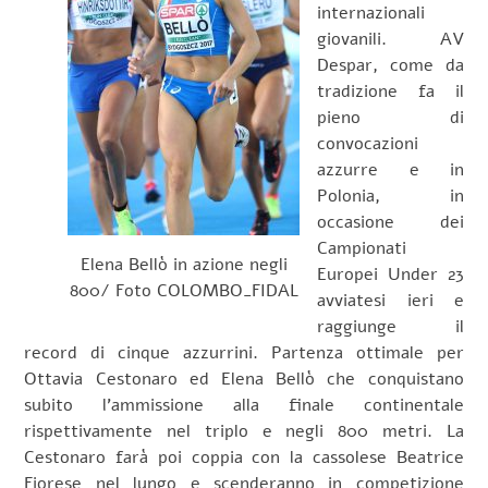
internazionali
giovanili. AV
Despar, come da
tradizione fa il
pieno di
convocazioni
azzurre e in
Polonia, in
occasione dei
Campionati
Elena Bellò in azione negli
Europei Under 23
800/ Foto COLOMBO_FIDAL
avviatesi ieri e
raggiunge il
record di cinque azzurrini. Partenza ottimale per
Ottavia Cestonaro ed Elena Bellò che conquistano
subito l’ammissione alla finale continentale
rispettivamente nel triplo e negli 800 metri. La
Cestonaro farà poi coppia con la cassolese Beatrice
Fiorese nel lungo e scenderanno in competizione