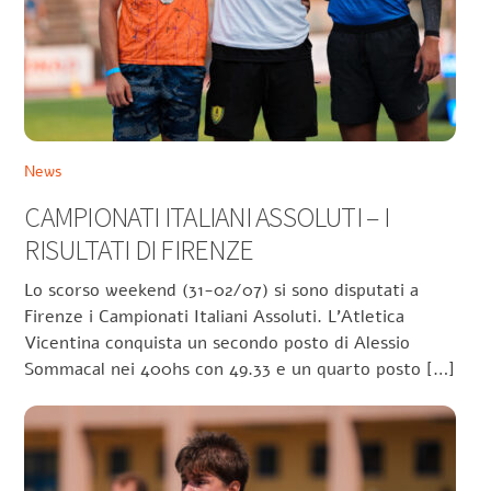
News
CAMPIONATI ITALIANI ASSOLUTI – I
RISULTATI DI FIRENZE
Lo scorso weekend (31-02/07) si sono disputati a
Firenze i Campionati Italiani Assoluti. L’Atletica
Vicentina conquista un secondo posto di Alessio
Sommacal nei 400hs con 49.33 e un quarto posto […]