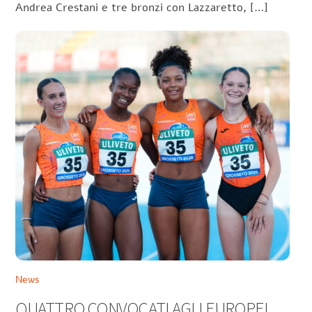
Andrea Crestani e tre bronzi con Lazzaretto, […]
News
QUATTRO CONVOCATI AGLI EUROPEI