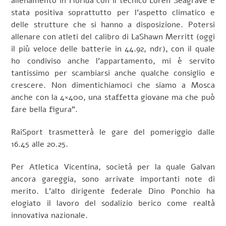
allenamento in Florida con il tecnico Loren Seagrave è
stata positiva soprattutto per l’aspetto climatico e
delle strutture che si hanno a disposizione. Potersi
allenare con atleti del calibro di LaShawn Merritt (oggi
il più veloce delle batterie in 44.92, ndr), con il quale
ho condiviso anche l’appartamento, mi è servito
tantissimo per scambiarsi anche qualche consiglio e
crescere. Non dimentichiamoci che siamo a Mosca
anche con la 4×400, una staffetta giovane ma che può
fare bella figura”.
RaiSport trasmetterà le gare del pomeriggio dalle
16.45 alle 20.25.
Per Atletica Vicentina, società per la quale Galvan
ancora gareggia, sono arrivate importanti note di
merito. L’alto dirigente federale Dino Ponchio ha
elogiato il lavoro del sodalizio berico come realtà
innovativa nazionale.