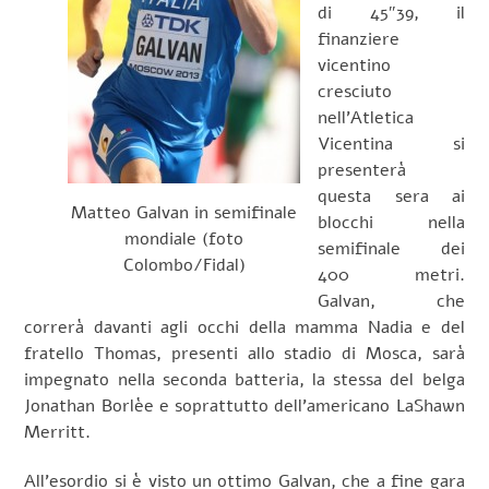
di 45″39, il
finanziere
vicentino
cresciuto
nell’Atletica
Vicentina si
presenterà
questa sera ai
Matteo Galvan in semifinale
blocchi nella
mondiale (foto
semifinale dei
Colombo/Fidal)
400 metri.
Galvan, che
correrà davanti agli occhi della mamma Nadia e del
fratello Thomas, presenti allo stadio di Mosca, sarà
impegnato nella seconda batteria, la stessa del belga
Jonathan Borlèe e soprattutto dell’americano LaShawn
Merritt.
All’esordio si è visto un ottimo Galvan, che a fine gara