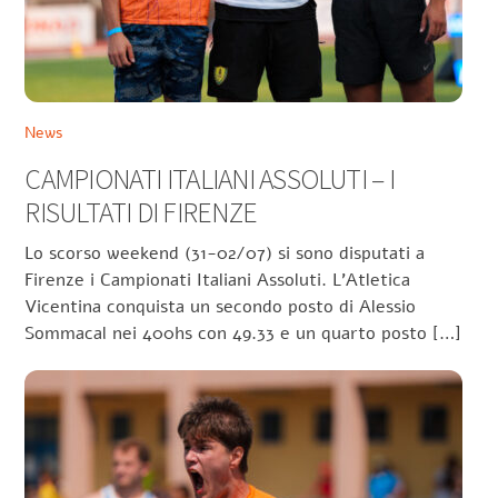
News
CAMPIONATI ITALIANI ASSOLUTI – I
RISULTATI DI FIRENZE
Lo scorso weekend (31-02/07) si sono disputati a
Firenze i Campionati Italiani Assoluti. L’Atletica
Vicentina conquista un secondo posto di Alessio
Sommacal nei 400hs con 49.33 e un quarto posto […]