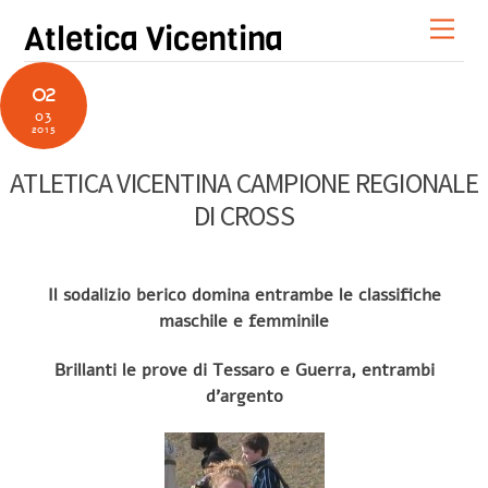
Skip
Men
Atletica Vicentina
to
content
02
03
2015
ATLETICA VICENTINA CAMPIONE REGIONALE
DI CROSS
Il sodalizio berico domina entrambe le classifiche
maschile e femminile
Brillanti le prove di Tessaro e Guerra, entrambi
d’argento