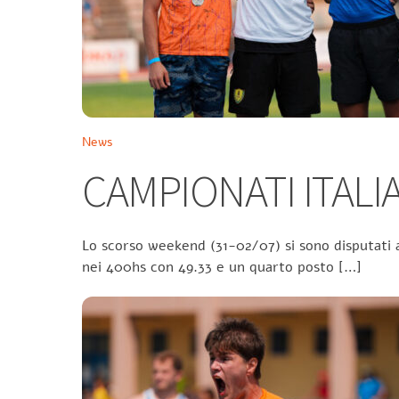
News
CAMPIONATI ITALIA
Lo scorso weekend (31-02/07) si sono disputati a
nei 400hs con 49.33 e un quarto posto […]