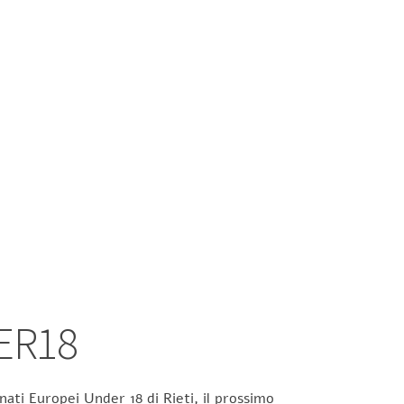
ER18
ati Europei Under 18 di Rieti, il prossimo