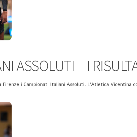
NI ASSOLUTI – I RISULTA
 Firenze i Campionati Italiani Assoluti. L’Atletica Vicentina