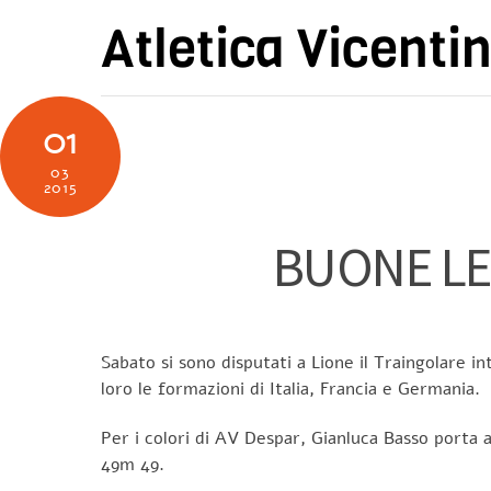
Skip
Atletica Vicenti
to
content
01
03
2015
BUONE LE
Sabato si sono disputati a Lione il Traingolare 
loro le formazioni di Italia, Francia e Germania.
Per i colori di AV Despar, Gianluca Basso porta a
49m 49.