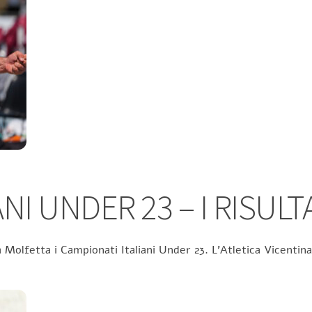
NI UNDER 23 – I RISULT
 Molfetta i Campionati Italiani Under 23. L’Atletica Vicentina