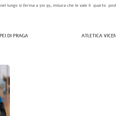
e nel lungo si ferma a 5m 93, misura che le vale il quarto p
PEI DI PRAGA
ATLETICA VICE