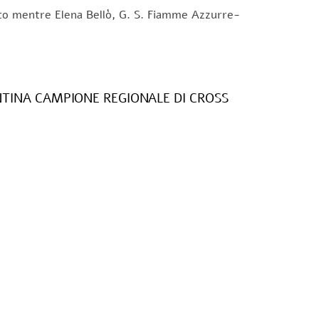
osto mentre Elena Bellò, G. S. Fiamme Azzurre-
NTINA CAMPIONE REGIONALE DI CROSS