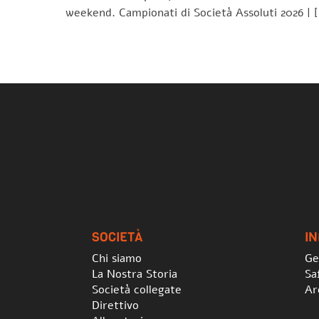
weekend. Campionati di Società Assoluti 2026 | 
SOCIETÀ
I
Chi siamo
Ge
La Nostra Storia
Sa
Società collegate
Ar
Direttivo