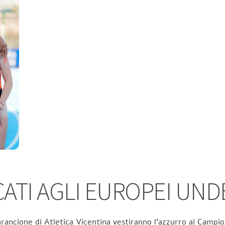
TI AGLI EUROPEI UND
rancione di Atletica Vicentina vestiranno l’azzurro ai Campion