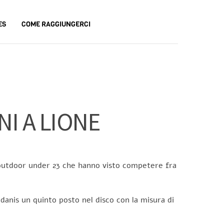
ES
COME RAGGIUNGERCI
I A LIONE
i outdoor under 23 che hanno visto competere fra
idanis un quinto posto nel disco con la misura di