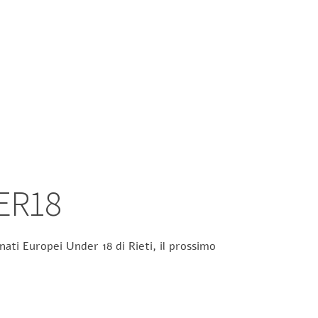
ER18
ati Europei Under 18 di Rieti, il prossimo