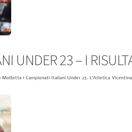
NI UNDER 23 – I RISULT
 Molfetta i Campionati Italiani Under 23. L’Atletica Vicentina