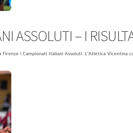
NI ASSOLUTI – I RISULTA
 Firenze i Campionati Italiani Assoluti. L’Atletica Vicentina