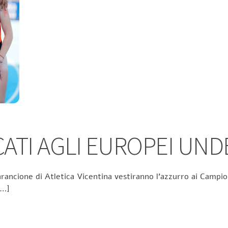
TI AGLI EUROPEI UND
rancione di Atletica Vicentina vestiranno l’azzurro ai Campion
[…]