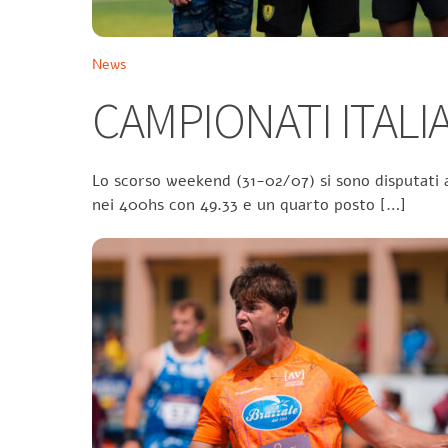
News
CAMPIONATI ITALIA
Lo scorso weekend (31-02/07) si sono disputati a
nei 400hs con 49.33 e un quarto posto […]