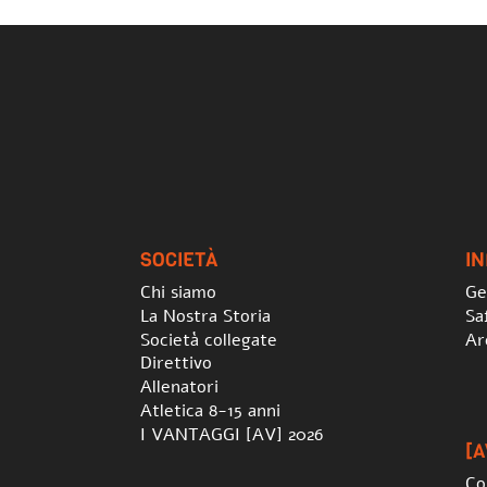
SOCIETÀ
I
Chi siamo
Ge
La Nostra Storia
Sa
Società collegate
Ar
Direttivo
Allenatori
Atletica 8-15 anni
I VANTAGGI [AV] 2026
[A
Co