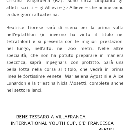
Cristina Valgardena (BZ). Sono circa cinquanta gli
atleti iscritti – 15 Allievi e 32 Allieve – che animeranno
la due giorni altoatesina.
Beatrice Fiorese sarà di scena per la prima volta
nell’eptathlon (in inverno ha vinto il titolo nel
tetrathlon) e si presenta con le migliori prestazioni
nel lungo, nell’alto, nei 200 metri. Nelle altre
specialità, che non ha potuto preparare in maniera
specifica, saprà impegnarsi con profitto. Sarà una
bella lotta nella corsa al titolo, che vedrà in prima
linea le fortissime venete Mariaelena Agostini e Alice
Lunardon e la triestina Nicla Mosetti, complete anche
nel settore lanci.
BENE TESSARO A VILLAFRANCA
INTERNATIONAL YOUTH CUP, C’E’ FRANCESCA
PERON