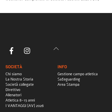
Back
Facebook
Instagram
To
Top
SOCIETÀ
INFO
Chi siamo
Gestione campo atletica
La Nostra Storia
Safeguarding
Società collegate
Area Stampa
Direttivo
Allenatori
Atletica 8-15 anni
I VANTAGGI [AV] 2026