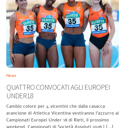
News
QUATTRO CONVOCATI AGLI EUROPEI
UNDER18
Cambio colore per 4 vicentini che dalla casacca
arancione di Atletica Vicentina vestiranno l’azzurro ai
Campionati Europei Under 18 di Rieti, il prossimo
weekend. Campionati di Società Assoluti 2026 | […]