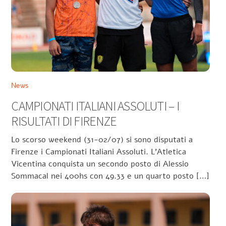
News
CAMPIONATI ITALIANI ASSOLUTI – I
RISULTATI DI FIRENZE
Lo scorso weekend (31-02/07) si sono disputati a
Firenze i Campionati Italiani Assoluti. L’Atletica
Vicentina conquista un secondo posto di Alessio
Sommacal nei 400hs con 49.33 e un quarto posto […]