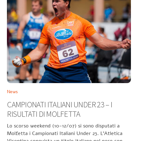
News
CAMPIONATI ITALIANI UNDER 23 – I
RISULTATI DI MOLFETTA
Lo scorso weekend (10-12/07) si sono disputati a
Molfetta i Campionati Italiani Under 23. L’Atletica
Vicentina conquista un titolo italiano nel peso con