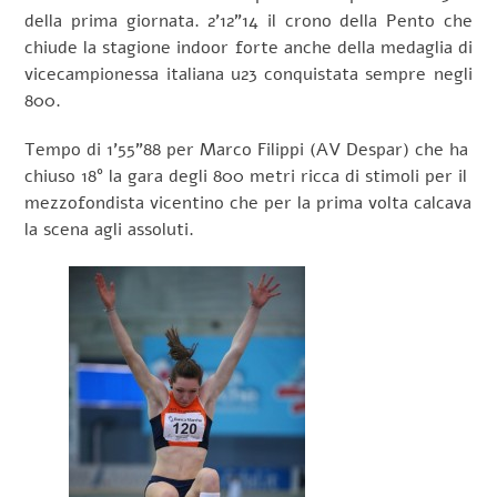
della prima giornata. 2’12”14 il crono della Pento che
chiude la stagione indoor forte anche della medaglia di
vicecampionessa italiana u23 conquistata sempre negli
800.
Tempo di 1’55”88 per Marco Filippi (AV Despar) che ha
chiuso 18° la gara degli 800 metri ricca di stimoli per il
mezzofondista vicentino che per la prima volta calcava
la scena agli assoluti.