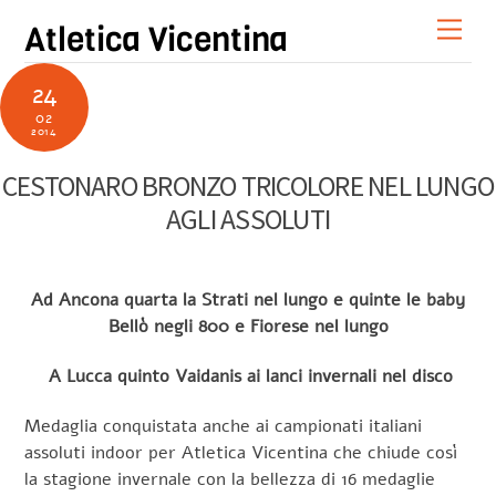
Skip
Men
Atletica Vicentina
to
content
24
02
2014
CESTONARO BRONZO TRICOLORE NEL LUNGO
AGLI ASSOLUTI
Ad Ancona quarta la Strati nel lungo e quinte le baby
Bellò negli 800 e Fiorese nel lungo
A Lucca quinto Vaidanis ai lanci invernali nel disco
Medaglia conquistata anche ai campionati italiani
assoluti indoor per Atletica Vicentina che chiude così
la stagione invernale con la bellezza di 16 medaglie