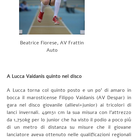
Beatrice Fiorese, AV Frattin
Auto
A Lucca Vaidanis quinto nel disco
A Lucca torna col quinto posto e un po’ di amaro in
bocca il marosticense Filippo Vaidanis (AV Despar) in
gara nel disco giovanile (allievi+junior) ai tricolori di
lanci invernali. 49m31 cm la sua misura con l’attrezzo
da 1,750kg per lo junior che ha visto il podio a poco più
di un metro di distanza su misure che il giovane
lanciatore aveva ottenuto nelle qualificazioni regionali