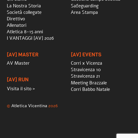
La Nostra Storia
Safeguarding
Società collegate
Area Stampa
Direttivo
Allenatori
Atletica 8-15 anni
I VANTAGGI [AV] 2026
[AV] MASTER
[AV] EVENTS
AV Master
Corri x Vicenza
Stravicenza 10
Stravicenza 21
[AV] RUN
Meeting Brazzale
Visita il sito >
Corri Babbo Natale
©
Atletica Vicentina
2026