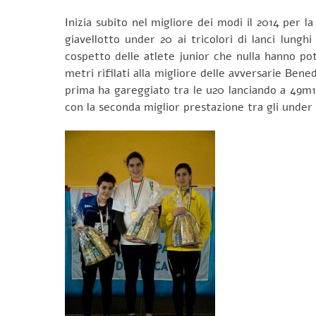
Inizia subito nel migliore dei modi il 2014 per l
giavellotto under 20 ai tricolori di lanci lungh
cospetto delle atlete junior che nulla hanno pot
metri rifilati alla migliore delle avversarie Ben
prima ha gareggiato tra le u20 lanciando a 49m1
con la seconda miglior prestazione tra gli under