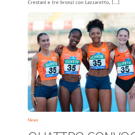
Crestani e tre bronzi con Lazzaretto, […]
News