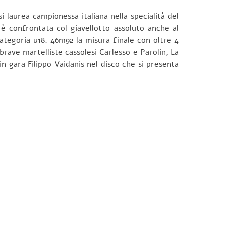
i laurea campionessa italiana nella specialità del
i è confrontata col giavellotto assoluto anche al
categoria u18. 46m92 la misura finale con oltre 4
brave martelliste cassolesi Carlesso e Parolin, La
 gara Filippo Vaidanis nel disco che si presenta