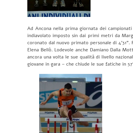
Ad Ancona nella prima giornata dei campionati 
indiavolato imposto sin dai primi metri da Marg
coronato dal nuovo primato personale di 4’31”. 
Elena Bellò. Lodevole anche Damiano Dalla Mott
ancora una volta le sue qualità di livello nazio
giovane in gara – che chiude le sue fatiche in 5