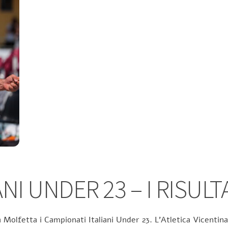
NI UNDER 23 – I RISULT
 Molfetta i Campionati Italiani Under 23. L’Atletica Vicentina