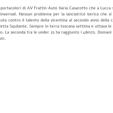
a portacolori di AV Frattin Auto Ilaria Casarotto che a Lucca s
i invernali. Nessun problema per la lanciatrice berica che s
uto contro il talento della vicentina al secondo anno della 
edetta Squilante. Sempre in terra toscana settima e ottava le 
0. La seconda tra le under 23 ha raggiunto i 48m75. Domani in
 20.