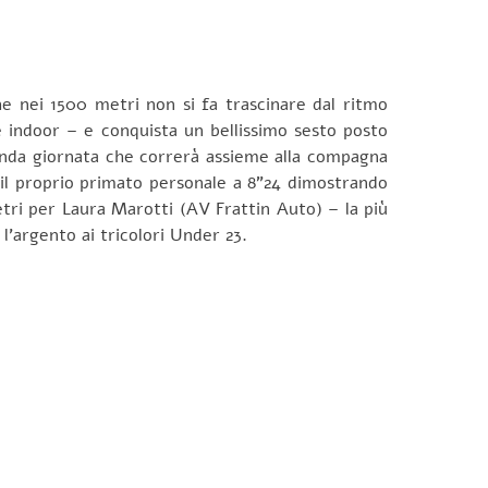
e nei 1500 metri non si fa trascinare dal ritmo
e indoor – e conquista un bellissimo sesto posto
conda giornata che correrà assieme alla compagna
il proprio primato personale a 8”24 dimostrando
etri per Laura Marotti (AV Frattin Auto) – la più
l’argento ai tricolori Under 23.