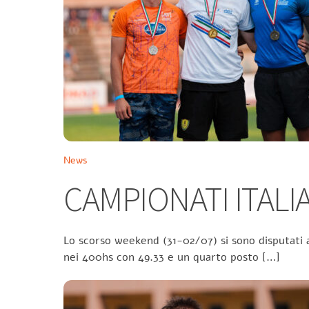
News
CAMPIONATI ITALIA
Lo scorso weekend (31-02/07) si sono disputati a
nei 400hs con 49.33 e un quarto posto […]