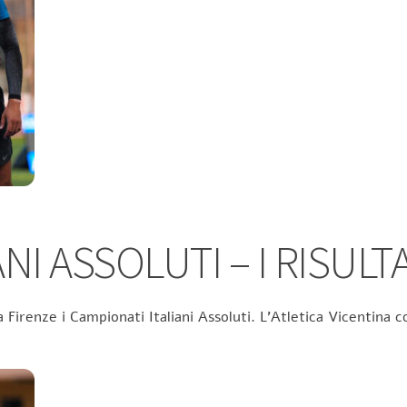
NI ASSOLUTI – I RISULTA
 Firenze i Campionati Italiani Assoluti. L’Atletica Vicentina