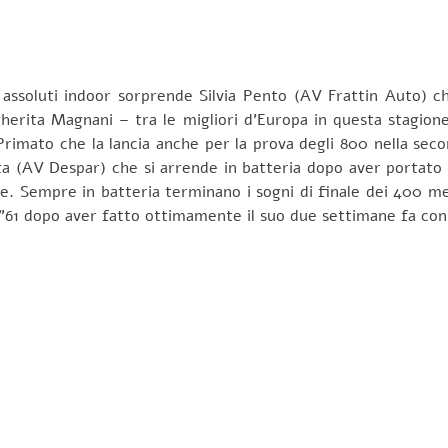
assoluti indoor sorprende Silvia Pento (AV Frattin Auto) ch
herita Magnani – tra le migliori d’Europa in questa stagion
Primato che la lancia anche per la prova degli 800 nella se
a (AV Despar) che si arrende in batteria dopo aver portato 
nale. Sempre in batteria terminano i sogni di finale dei 400 m
7”61 dopo aver fatto ottimamente il suo due settimane fa con 