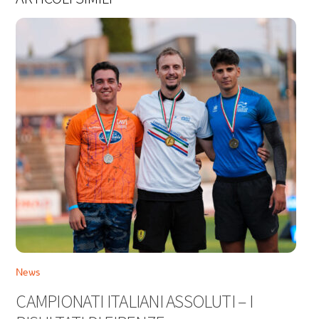
News
CAMPIONATI ITALIANI ASSOLUTI – I