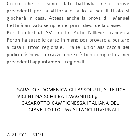
Cocco che si sono dati battaglia nelle prove
precedenti per la vittoria e la lotta per il titolo si
giocherà in casa. Attesa anche la prova di Manuel
Pettinà arrivato sempre nei primi dieci della classe.
Per i colori di AV Frattin Auto l’allieve Francesca
Peron ha tutte le carte in mano per provare a portare
a casa il titolo regionale. Tra le junior alla caccia del
podio c’è Silvia Ferrazzi, che si è ben comportata nei
precedenti appuntamenti regionali.
SABATO E DOMENICA GLI ASSOLUTI, ATLETICA
VICENTINA SCHIERA I MAGNIFICI 9
CASAROTTO CAMPIONESSA ITALIANA DEL
GIAVELLOTTO U20 AI LANCI INVERNALI
ARTICOLI SIMILI