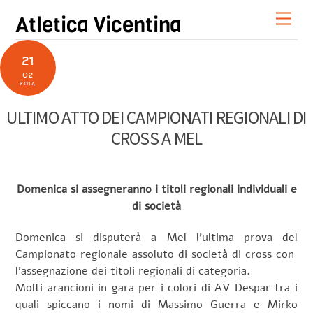
Skip
Men
Atletica Vicentina
to
content
21
02
2014
ULTIMO ATTO DEI CAMPIONATI REGIONALI DI
CROSS A MEL
Domenica si assegneranno i titoli regionali individuali e
di società
Domenica si disputerà a Mel l’ultima prova del
Campionato regionale assoluto di società di cross con
l’assegnazione dei titoli regionali di categoria.
Molti arancioni in gara per i colori di AV Despar tra i
quali spiccano i nomi di Massimo Guerra e Mirko