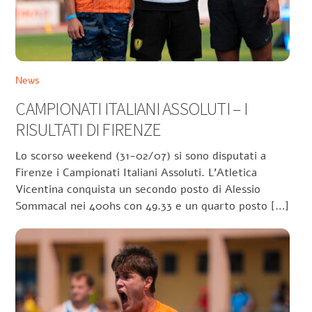
News
CAMPIONATI ITALIANI ASSOLUTI – I
RISULTATI DI FIRENZE
Lo scorso weekend (31-02/07) si sono disputati a
Firenze i Campionati Italiani Assoluti. L’Atletica
Vicentina conquista un secondo posto di Alessio
Sommacal nei 400hs con 49.33 e un quarto posto […]