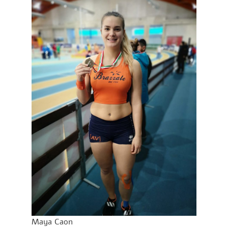
Maya Caon