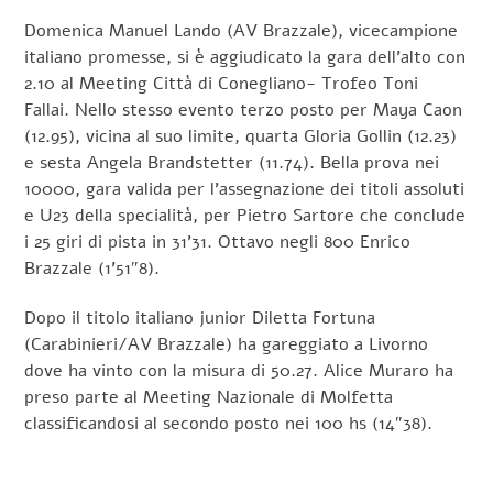
Domenica Manuel Lando (AV Brazzale), vicecampione
italiano promesse, si è aggiudicato la gara dell’alto con
2.10 al Meeting Città di Conegliano- Trofeo Toni
Fallai. Nello stesso evento terzo posto per Maya Caon
(12.95), vicina al suo limite, quarta Gloria Gollin (12.23)
e sesta Angela Brandstetter (11.74). Bella prova nei
10000, gara valida per l’assegnazione dei titoli assoluti
e U23 della specialità, per Pietro Sartore che conclude
i 25 giri di pista in 31’31. Ottavo negli 800 Enrico
Brazzale (1’51″8).
Dopo il titolo italiano junior Diletta Fortuna
(Carabinieri/AV Brazzale) ha gareggiato a Livorno
dove ha vinto con la misura di 50.27. Alice Muraro ha
preso parte al Meeting Nazionale di Molfetta
classificandosi al secondo posto nei 100 hs (14″38).