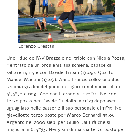
Lorenzo Crestani
Uno- due dell’AV Brazzale nel triplo con Nicola Pozza,
rientrato da un problema alla schiena, capace di
saltare 14.12, e con Davide Triban (13.09). Quarto
Manuel Martini (13.03). Anita Francis colleziona due
secondi gradini del podio nei 1500 con il nuovo pb di
4’55”50 e negli 800 con il crono di 2’20”14. Nei 100
terzo posto per Davide Guidolin in 11”29 dopo aver
uguagliato nelle batterie il suo personale di 11”19. Nel
giavellotto terzo posto per Marco Bernardi 55.06.
Argento nei 2000 siepi per Giulio Dal Prà che si
migliora in 6’27”53. Nei 5 km di marcia terzo posto per