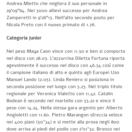
Andrea Mietto che migliora il suo personale in
29’09”64. Nei 3000 allievi successo per Andrea
Zamperetti in 9’26”13. Nell’alto secondo posto per
Nicola Preto con il nuovo primato di 1.76.
Categoria junior
Nel peso Maya Caon vince con 11.50 e ben si comporta
nel disco con 28.03. L’azzurrina Diletta Fortuna riporta
agevolmente il successo nel disco con 46.34 così come
il campione italiano di alto e quinto agli Europei U20
Manuel Lando (2.05). Linda Reniero si posiziona in
seconda posizione nel lungo con 5.23. Nel triplo titolo
regionale per Veronica Vialetto con 11.42. Catalin
Bodean è secondo nel martello con 53.22 e vince il
peso con 14.24. Nella stessa gara argento per Alberto
Angioletti con 11.60. Pietro Marangon sfreccia veloce
nei 400 piani (50″34) e si mette alla prova negli 800
dove arriva ai piedi del podio con 2’01″52. Bronzo nei