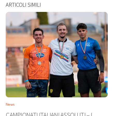
ARTICOLI SIMILI
News
CAMPIONATI ITALIANI ASSOLUTI – I