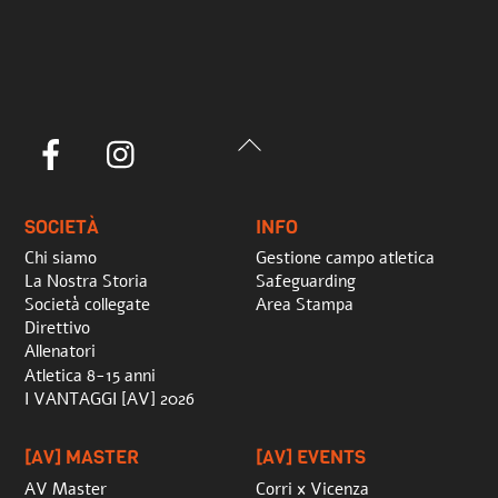
Back
Facebook
Instagram
To
Top
SOCIETÀ
INFO
Chi siamo
Gestione campo atletica
La Nostra Storia
Safeguarding
Società collegate
Area Stampa
Direttivo
Allenatori
Atletica 8-15 anni
I VANTAGGI [AV] 2026
[AV] MASTER
[AV] EVENTS
AV Master
Corri x Vicenza