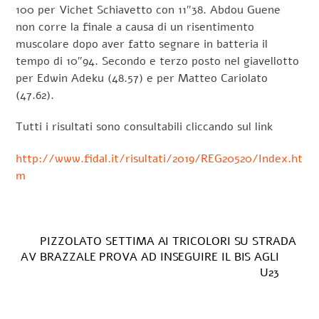
100 per Vichet Schiavetto con 11″38. Abdou Guene
non corre la finale a causa di un risentimento
muscolare dopo aver fatto segnare in batteria il
tempo di 10″94. Secondo e terzo posto nel giavellotto
per Edwin Adeku (48.57) e per Matteo Cariolato
(47.62).
Tutti i risultati sono consultabili cliccando sul link
http://www.fidal.it/risultati/2019/REG20520/Index.ht
m
PIZZOLATO SETTIMA AI TRICOLORI SU STRADA
AV BRAZZALE PROVA AD INSEGUIRE IL BIS AGLI
U23